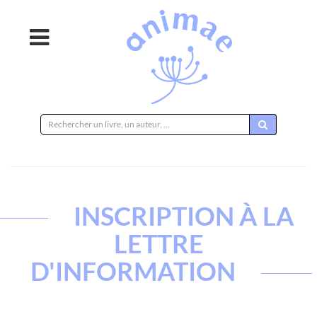
Rechercher
sur
le
site
INSCRIPTION À LA
LETTRE
D'INFORMATION