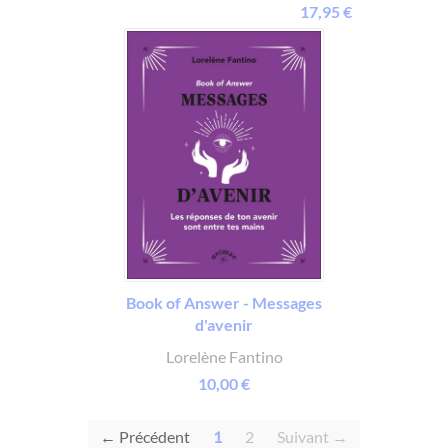
17,95 €
Book of Answer - Messages
d'avenir
Lorelène Fantino
10,00 €
(current)
← Précédent
1
2
Suivant →