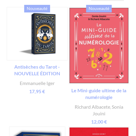
Nouveauté
Nouveauté
Antisèches du Tarot -
NOUVELLE ÉDITION
Emmanuelle Iger
Le Mini-guide ultime de la
17,95 €
numérologie
Richard Albacete
Sonia
,
Jouini
12,00 €