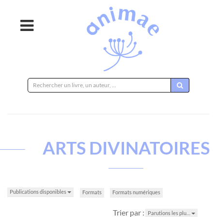
Rechercher
sur
le
site
ARTS DIVINATOIRES
Publications disponibles
Formats
Formats numériques
Trier par :
Parutions les plu…