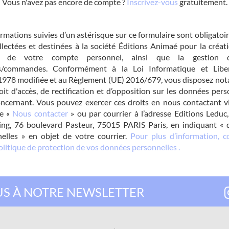
Vous n'avez pas encore de compte ?
Inscrivez-vous
gratuitement.
rmations suivies d’un astérisque sur ce formulaire sont obligatoir
llectées et destinées à la société Éditions Animaé pour la créati
on de votre compte personnel, ainsi que la gestion 
es/commandes. Conformément à la Loi Informatique et Libe
978 modifiée et au Règlement (UE) 2016/679, vous disposez n
oit d'accès, de rectification et d’opposition sur les données pers
ncernant. Vous pouvez exercer ces droits en nous contactant v
ue «
Nous contacter
» ou par courrier à l’adresse Editions Leduc,
ng, 76 boulevard Pasteur, 75015 PARIS Paris, en indiquant «
elles » en objet de votre courrier.
Pour plus d’information, c
olitique de protection de vos données personnelles .
S À NOTRE NEWSLETTER