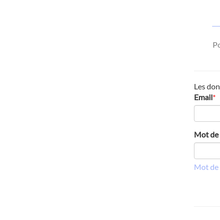
Po
Les don
Email
*
Mot de
Mot de 