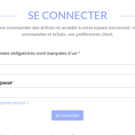
SE CONNECTER
ur commander des articles et accéder à votre espace personnel : 
commandes et achats, vos préférences client.
nées obligatoires sont marquées d'un *
 passe
*
passe oublié ?
Se connecter