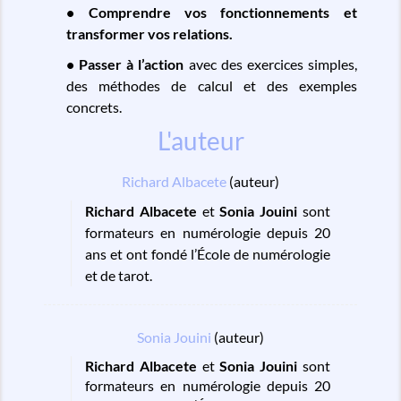
• Comprendre vos fonctionnements et
transformer vos relations.
• Passer à l’action
avec des exercices simples,
des méthodes de calcul et des exemples
concrets.
L'auteur
Richard Albacete
(auteur)
Richard Albacete
et
Sonia Jouini
sont
formateurs en numérologie depuis 20
ans et ont fondé l’École de numérologie
et de tarot.
Sonia Jouini
(auteur)
Richard Albacete
et
Sonia Jouini
sont
formateurs en numérologie depuis 20