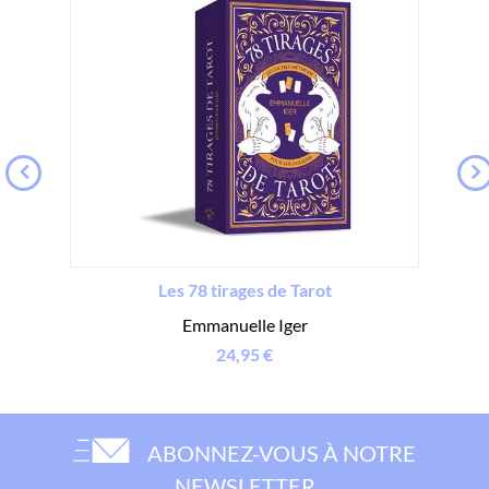
Les 78 tirages de Tarot
Emmanuelle Iger
24,95 €
ABONNEZ-VOUS À NOTRE
NEWSLETTER