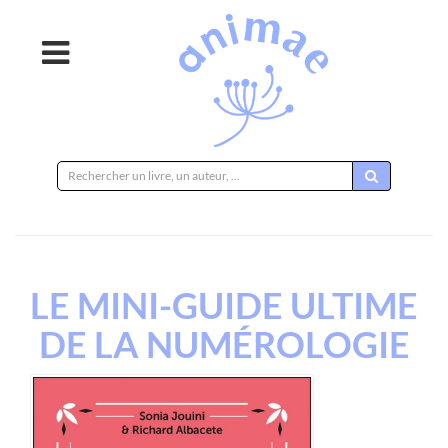
Rechercher
sur
le
site
LE MINI-GUIDE ULTIME
DE LA NUMÉROLOGIE