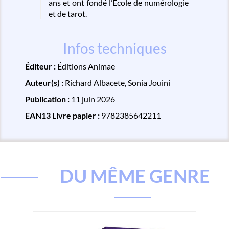
ans et ont fondé l’École de numérologie
et de tarot.
Infos techniques
Éditeur :
Éditions Animae
Auteur(s) :
Richard Albacete
,
Sonia Jouini
Publication :
11 juin 2026
EAN13 Livre papier :
9782385642211
DU MÊME GENRE