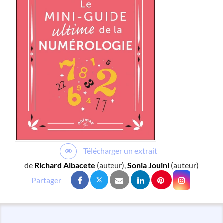
Télécharger un extrait
de
Richard Albacete
(auteur),
Sonia Jouini
(auteur)