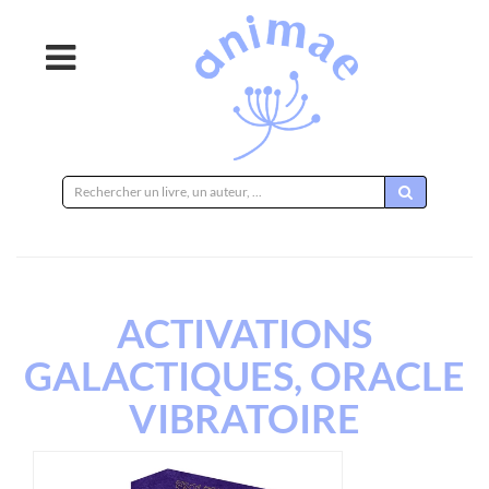
Rechercher
sur
le
site
ACTIVATIONS
GALACTIQUES, ORACLE
VIBRATOIRE