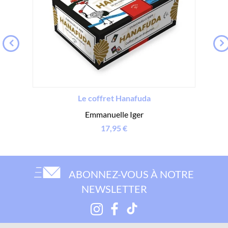
Le coffret Hanafuda
Emmanuelle Iger
17,95 €
ABONNEZ-VOUS À NOTRE
NEWSLETTER