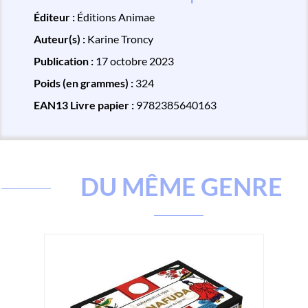
Éditeur :
Éditions Animae
Auteur(s) :
Karine Troncy
Publication :
17 octobre 2023
Poids (en grammes) :
324
EAN13 Livre papier :
9782385640163
DU MÊME GENRE