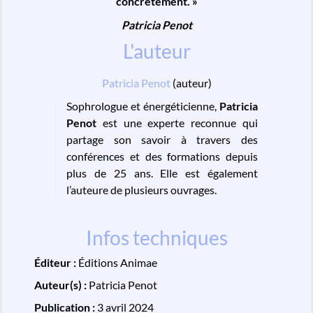
concrètement. »
Patricia Penot
L'auteur
Patricia Penot
(auteur)
Sophrologue et énergéticienne,
Patricia
Penot
est une experte reconnue qui
partage son savoir à travers des
conférences et des formations depuis
plus de 25 ans. Elle est également
l’auteure de plusieurs ouvrages.
Infos techniques
Éditeur :
Éditions Animae
Auteur(s) :
Patricia Penot
Publication :
3 avril 2024