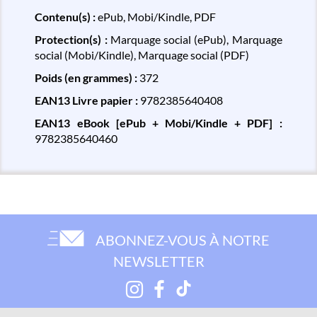
Contenu(s) :
ePub, Mobi/Kindle, PDF
Protection(s) :
Marquage social (ePub), Marquage
social (Mobi/Kindle), Marquage social (PDF)
Poids (en grammes) :
372
EAN13 Livre papier :
9782385640408
EAN13 eBook [ePub + Mobi/Kindle + PDF] :
9782385640460
ABONNEZ-VOUS À NOTRE
NEWSLETTER