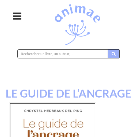
Rechercher
sur
le
site
LE GUIDE DE L’ANCRAGE