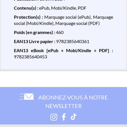
Contenu(s) :
ePub, Mobi/Kindle, PDF
Protection(s) :
Marquage social (ePub), Marquage
social (Mobi/Kindle), Marquage social (PDF)
Poids (en grammes) :
460
EAN13 Livre papier :
9782385640361
EAN13 eBook [ePub + Mobi/Kindle + PDF] :
9782385640453
ABONNEZ-VOUS À NOTRE
NEWSLETTER