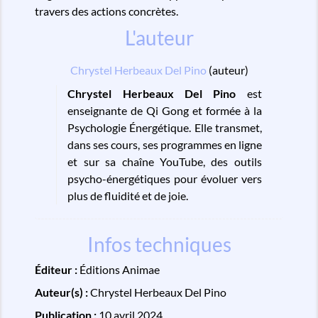
travers des actions concrètes.
L'auteur
Chrystel Herbeaux Del Pino
(auteur)
Chrystel Herbeaux Del Pino
est
enseignante de Qi Gong et formée à la
Psychologie Énergétique. Elle transmet,
dans ses cours, ses programmes en ligne
et sur sa chaîne YouTube, des outils
psycho-énergétiques pour évoluer vers
plus de fluidité et de joie.
Infos techniques
Éditeur :
Éditions Animae
Auteur(s) :
Chrystel Herbeaux Del Pino
Publication :
10 avril 2024