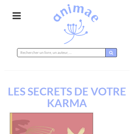
Rechercher
sur
le
site
LES SECRETS DE VOTRE
KARMA