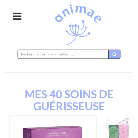
Rechercher
sur
le
site
MES 40 SOINS DE
GUÉRISSEUSE