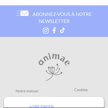
ABONNEZ-VOUS À NOTRE
NEWSLETTER
Cookies
Notre maison
Contact
Mentions légales et
CGU
LIVRE PAPIER