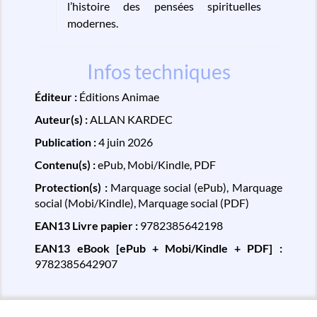
l’histoire des pensées spirituelles
modernes.
Infos techniques
Éditeur :
Éditions Animae
Auteur(s) :
ALLAN KARDEC
Publication :
4 juin 2026
Contenu(s) :
ePub, Mobi/Kindle, PDF
Protection(s) :
Marquage social (ePub), Marquage
social (Mobi/Kindle), Marquage social (PDF)
EAN13 Livre papier :
9782385642198
EAN13 eBook [ePub + Mobi/Kindle + PDF] :
9782385642907