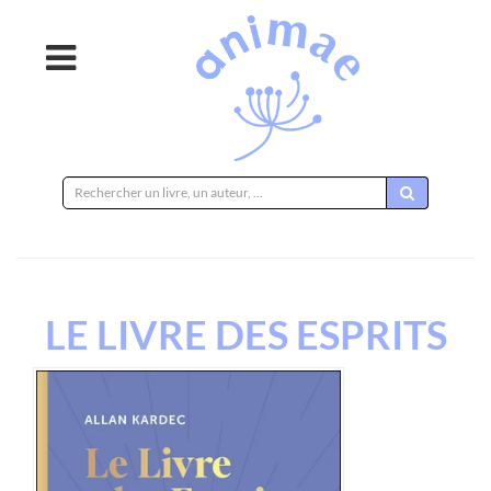
Rechercher
sur
le
site
LE LIVRE DES ESPRITS