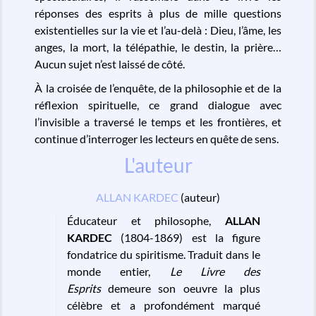
réponses des esprits à plus de mille questions
existentielles sur la vie et l’au-delà : Dieu, l’âme, les
anges, la mort, la télépathie, le destin, la prière…
Aucun sujet n’est laissé de côté.
À la croisée de l’enquête, de la philosophie et de la
réflexion spirituelle, ce grand dialogue avec
l’invisible a traversé le temps et les frontières, et
continue d’interroger les lecteurs en quête de sens.
L'auteur
ALLAN KARDEC
(auteur)
Éducateur et philosophe,
ALLAN
KARDEC
(1804-1869) est la figure
fondatrice du spiritisme. Traduit dans le
monde entier,
Le Livre des
Esprits
demeure son oeuvre la plus
célèbre et a profondément marqué