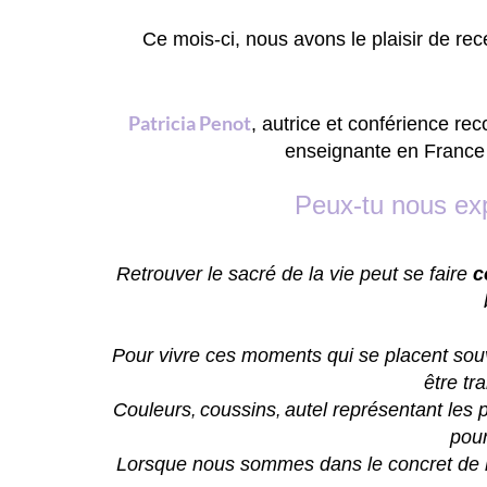
Ce mois-ci, nous avons le plaisir de rec
Patricia Penot
, autrice et conférience re
enseignante en France h
Peux-tu nous ex
Retrouver le sacré de la vie peut se faire
c
Pour vivre ces moments qui se placent sou
être tr
Couleurs
coussins
autel représentant les 
,
,
pour
Lorsque nous sommes dans le concret de 