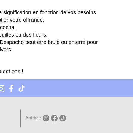
e signification en fonction de vos besoins.
ler votre offrande.
acocha.
uilles ou des fleurs.
Despacho peut être brulé ou enterré pour
ivers.
uestions !
Animae