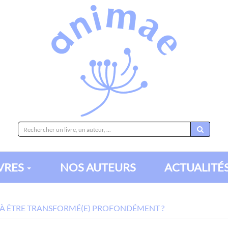
Rechercher
sur
le
site
IVRES
NOS AUTEURS
ACTUALITÉ
S À ÊTRE TRANSFORMÉ(E) PROFONDÉMENT ?