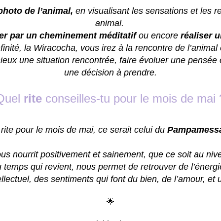
photo de l’animal,
en visualisant les sensations et les r
animal.
der par un cheminement méditatif
ou encore
réaliser 
finité, la Wiracocha, vous irez à la rencontre de l’animal
mieux une situation rencontrée, faire évoluer une pensée
une décision à prendre.
Quel
rite
conseilles-tu pour le mois de mai 
 rite pour le mois de mai, ce serait celui du
Pampamessayo
 nous nourrit positivement et sainement, que ce soit au n
temps qui revient, nous permet de retrouver de l’énergie 
ellectuel, des sentiments qui font du bien, de l’amour, et 
🌟