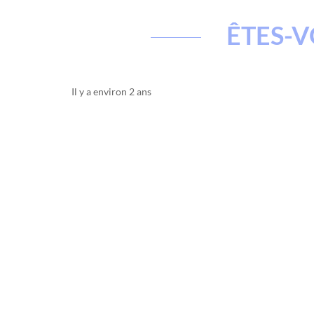
ÊTES-V
Il y a environ 2 ans