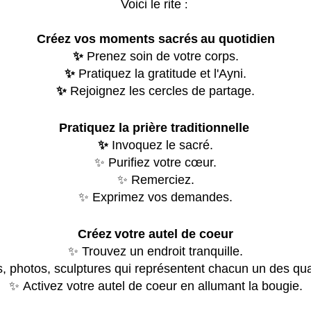
Voici le rite
:
Créez vos moments sacrés
au quotidien
✨
Prenez soin de votre corps.
✨
Pratiquez la gratitude et l'Ayni.
✨
Rejoignez les cercles de partage.
Pratiquez la prière traditionnelle
✨
Invoquez le sacré.
✨
Purifiez votre cœur.
✨
Remerciez.
✨
Exprimez vos demandes.
Créez
votre autel de coeur
✨
Trouvez un endroit tranquille.
, photos, sculptures qui représentent chacun un des qua
✨
Activez votre autel de coeur en allumant la bougie.