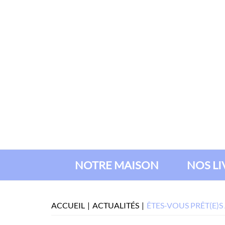
NOTRE MAISON
NOS L
ACCUEIL
ACTUALITÉS
ÊTES-VOUS PRÊT(E)