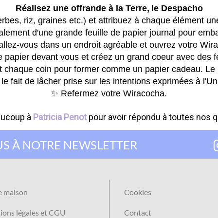
Réalisez une offrande à la Terre,
le Despacho
herbes, riz, graines etc.) et attribuez à chaque élément un
ement d'une grande feuille de papier journal pour embal
allez-vous dans un endroit agréable et ouvrez votre Wir
de papier devant vous et créez un grand coeur avec des fe
nt chaque coin pour former comme un papier cadeau. Le 
 le fait de lâcher prise sur les intentions exprimées à l'Un
✨
Refermez votre Wiracocha.
aucoup
à
Patricia
Penot
po
ur avoir répondu à toutes
nos q
S À NOTRE NEWSLETTER
e maison
Cookies
ons légales et CGU
Contact