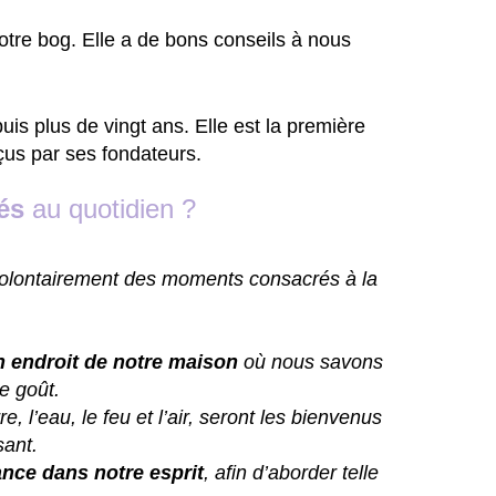
otre bog. Elle a de bons conseils à nous
puis plus de vingt
ans
.
Elle est la première
eçus par ses fondateurs.
és
au quotidien ?
volontairement des moments consacrés à la
.
 endroit de notre maison
où nous savons
re goût.
re, l’eau, le feu et l’air, seront les bienvenus
sant.
ance dans notre esprit
, afin d’aborder telle