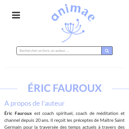
Rechercher
sur
le
site
ÉRIC FAUROUX
A propos de l'auteur
Éric Fauroux
est coach spirituel, coach de méditation et
channel depuis 20 ans. Il reçoit les préceptes de Maître Saint
Germain pour la traversée des temps actuels à travers des