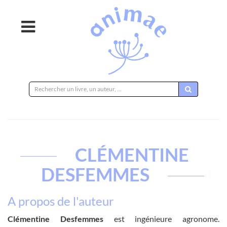
Rechercher
sur
le
site
CLÉMENTINE
DESFEMMES
A propos de l'auteur
Clémentine Desfemmes
est ingénieure agronome.