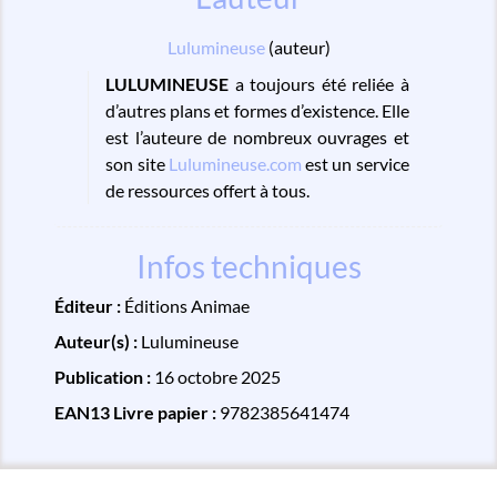
Lulumineuse
(auteur)
LULUMINEUSE
a toujours été reliée à
d’autres plans et formes d’existence. Elle
est l’auteure de nombreux ouvrages et
son site
Lulumineuse.com
est un service
de ressources offert à tous.
Infos techniques
Éditeur :
Éditions Animae
Auteur(s) :
Lulumineuse
Publication :
16 octobre 2025
EAN13 Livre papier :
9782385641474