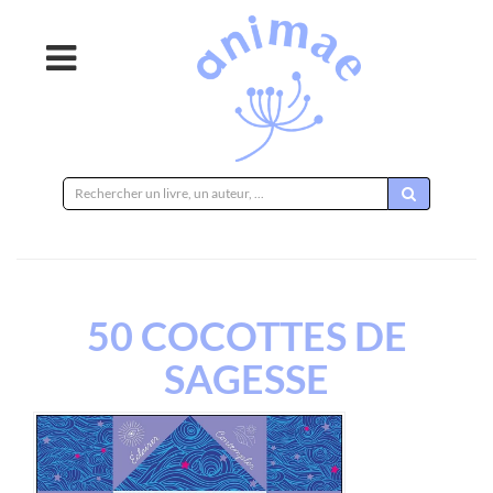
Rechercher
sur
le
site
50 COCOTTES DE
SAGESSE