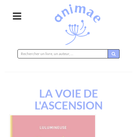
Rechercher
sur
le
site
LA VOIE DE
L'ASCENSION