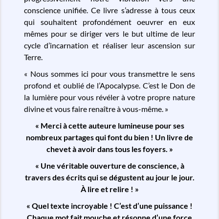
conscience unifiée. Ce livre s’adresse à tous ceux
qui souhaitent profondément oeuvrer en eux
mêmes pour se diriger vers le but ultime de leur
cycle d’incarnation et réaliser leur ascension sur
Terre.
« Nous sommes ici pour vous transmettre le sens
profond et oublié de l’Apocalypse. C’est le Don de
la lumière pour vous révéler à votre propre nature
divine et vous faire renaître à vous-même. »
« Merci à cette auteure lumineuse pour ses
nombreux partages qui font du bien ! Un livre de
chevet à avoir dans tous les foyers. »
« Une véritable ouverture de conscience, à
travers des écrits qui se dégustent au jour le jour.
À lire et relire ! »
« Quel texte incroyable ! C’est d’une puissance !
Chaque mot fait mouche et résonne d’une force