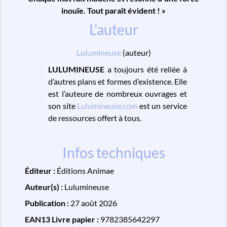
inouïe. Tout paraît évident ! »
L'auteur
Lulumineuse
(auteur)
LULUMINEUSE
a toujours été reliée à
d’autres plans et formes d’existence. Elle
est l’auteure de nombreux ouvrages et
son site
Lulumineuse.com
est un service
de ressources offert à tous.
Infos techniques
Éditeur :
Éditions Animae
Auteur(s) :
Lulumineuse
Publication :
27 août 2026
EAN13 Livre papier :
9782385642297